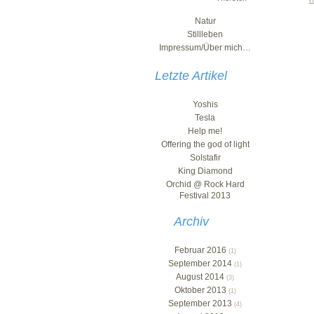
Natur
Stillleben
Impressum/Über mich…
Letzte Artikel
Yoshis
Tesla
Help me!
Offering the god of light
Solstafir
King Diamond
Orchid @ Rock Hard
Festival 2013
Archiv
Februar 2016
(1)
September 2014
(1)
August 2014
(3)
Oktober 2013
(1)
September 2013
(4)