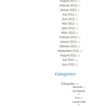
August 2013
(4)
Februar 2013
(1)
Januar 2013
(1)
Juli 2012
(3)
Juni 2012
(7)
Mai 2012
(1)
April 2012
(2)
März 2012
(1)
Februar 2012
(1)
Januar 2012
(1)
Oktober 2011
(3)
September 2011
(2)
August 2011
(3)
Juli 2011
(2)
Juni 2011
(3)
Kategorien
Fotografie
(44)
Abstrakt
(1)
Architektur
(3)
Fun
(4)
Landschaft
(4)