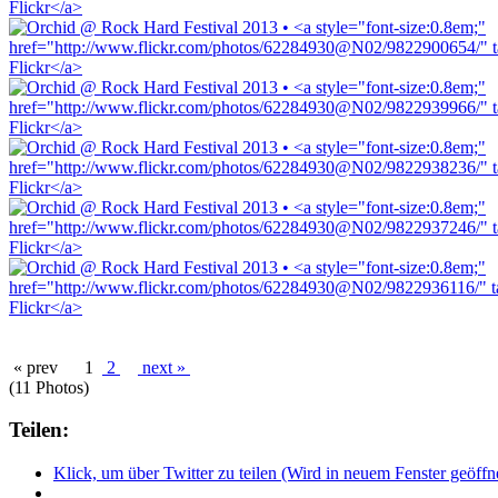
« prev
1
2
next »
(11 Photos)
Teilen:
Klick, um über Twitter zu teilen (Wird in neuem Fenster geöffn