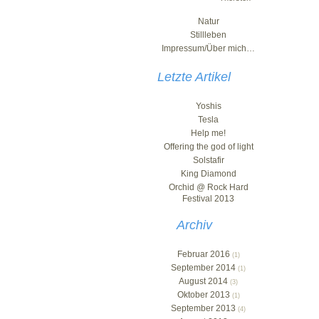
Natur
Stillleben
Impressum/Über mich…
Letzte Artikel
Yoshis
Tesla
Help me!
Offering the god of light
Solstafir
King Diamond
Orchid @ Rock Hard
Festival 2013
Archiv
Februar 2016
(1)
September 2014
(1)
August 2014
(3)
Oktober 2013
(1)
September 2013
(4)