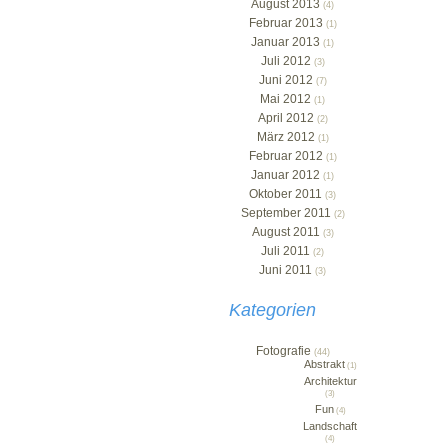
August 2013
(4)
Februar 2013
(1)
Januar 2013
(1)
Juli 2012
(3)
Juni 2012
(7)
Mai 2012
(1)
April 2012
(2)
März 2012
(1)
Februar 2012
(1)
Januar 2012
(1)
Oktober 2011
(3)
September 2011
(2)
August 2011
(3)
Juli 2011
(2)
Juni 2011
(3)
Kategorien
Fotografie
(44)
Abstrakt
(1)
Architektur
(3)
Fun
(4)
Landschaft
(4)