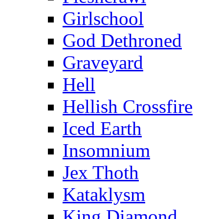
Girlschool
God Dethroned
Graveyard
Hell
Hellish Crossfire
Iced Earth
Insomnium
Jex Thoth
Kataklysm
King Diamond