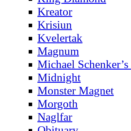
Kreator
Krisiun
Kvelertak
Magnum
Michael Schenker’s
Midnight
Monster Magnet
Morgoth
Naglfar
Obituary