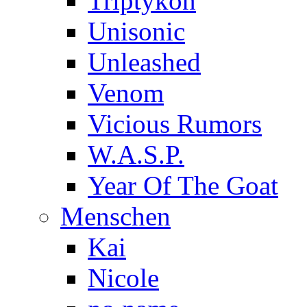
Triptykon
Unisonic
Unleashed
Venom
Vicious Rumors
W.A.S.P.
Year Of The Goat
Menschen
Kai
Nicole