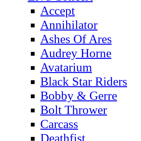
Accept
Annihilator
Ashes Of Ares
Audrey Horne
Avatarium
Black Star Riders
Bobby & Gerre
Bolt Thrower
Carcass
Deathfist