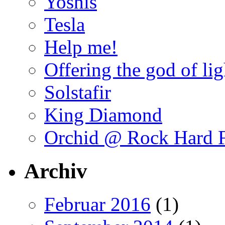
Yoshis
Tesla
Help me!
Offering the god of lig
Solstafir
King Diamond
Orchid @ Rock Hard F
Archiv
Februar 2016
(1)