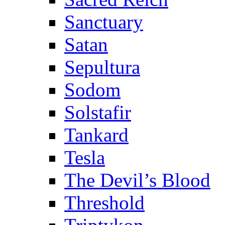
Sanctuary
Satan
Sepultura
Sodom
Solstafir
Tankard
Tesla
The Devil’s Blood
Threshold