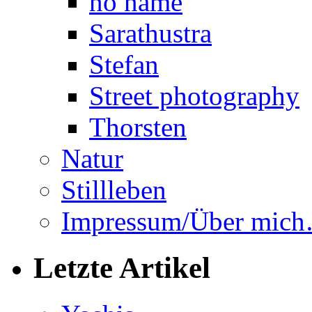
no name
Sarathustra
Stefan
Street photography
Thorsten
Natur
Stillleben
Impressum/Über mic
Letzte Artikel