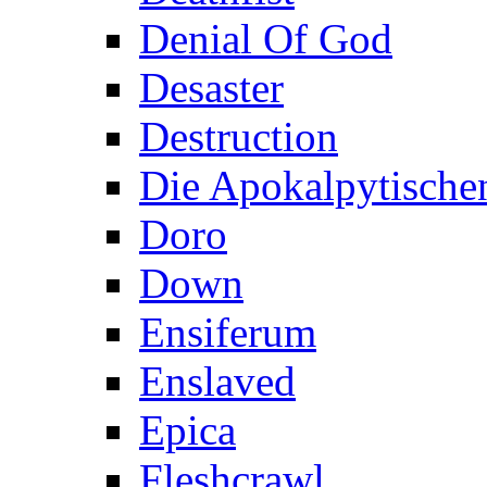
Denial Of God
Desaster
Destruction
Die Apokalpytischen
Doro
Down
Ensiferum
Enslaved
Epica
Fleshcrawl