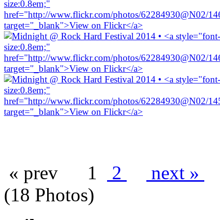
« prev
1
2
next »
(18 Photos)