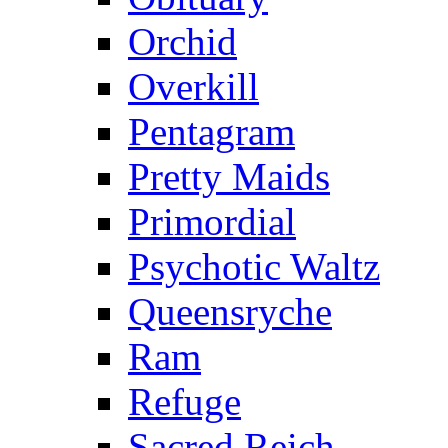
Orchid
Overkill
Pentagram
Pretty Maids
Primordial
Psychotic Waltz
Queensryche
Ram
Refuge
Sacred Reich