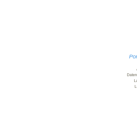
Por
Daten
L
L