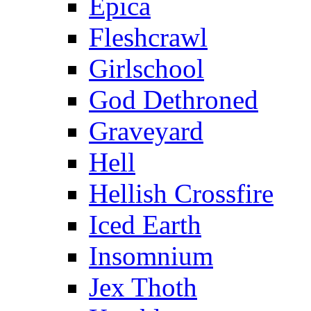
Epica
Fleshcrawl
Girlschool
God Dethroned
Graveyard
Hell
Hellish Crossfire
Iced Earth
Insomnium
Jex Thoth