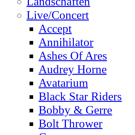
Landschaften
Live/Concert
Accept
Annihilator
Ashes Of Ares
Audrey Horne
Avatarium
Black Star Riders
Bobby & Gerre
Bolt Thrower