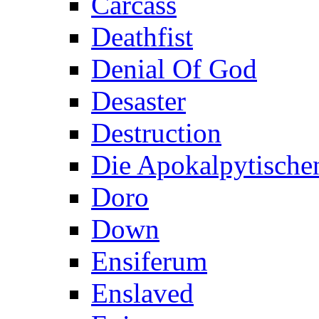
Carcass
Deathfist
Denial Of God
Desaster
Destruction
Die Apokalpytischen
Doro
Down
Ensiferum
Enslaved