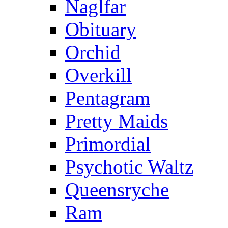
Naglfar
Obituary
Orchid
Overkill
Pentagram
Pretty Maids
Primordial
Psychotic Waltz
Queensryche
Ram