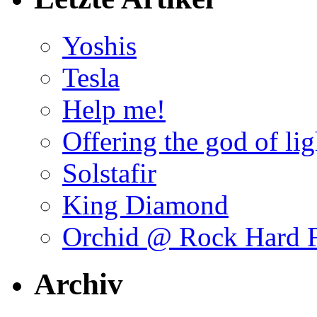
Yoshis
Tesla
Help me!
Offering the god of lig
Solstafir
King Diamond
Orchid @ Rock Hard F
Archiv