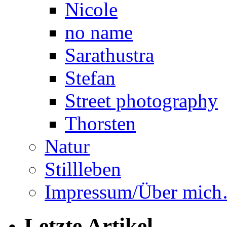
Nicole
no name
Sarathustra
Stefan
Street photography
Thorsten
Natur
Stillleben
Impressum/Über mic
Letzte Artikel